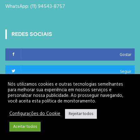
WhatsApp: (11) 94543-8757
REDES SOCIAIS
Gostar
Seguir
Nós utilizamos cookies e outras tecnologias semelhantes
Seguir
para melhorar sua experiência em nossos serviços e
personalizar nossa publicidade. Ao prosseguir navegando,
você aceita esta política de monitoramento.
Seguir
Configurações do Cookie
Rejeitar todos
Seguir
Aceitar todos