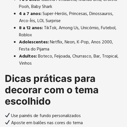
Pooh, Baby Shark
4 a 7 anos:
Super-Heróis, Princesas, Dinossauros,
Arco-Íris, LOL Surprise
8 a 12 anos:
TikTok, Among Us, Unicórnio, Futebol,
Roblox
Adolescentes:
Netflix, Neon, K-Pop, Anos 2000,
Festa do Pijama
Adultos:
Boteco, Feijoada, Churrasco, Bar, Tropical,
Vinhos
Dicas práticas para
decorar com o tema
escolhido
Use painéis de fundo personalizados
Aposte em balões nas cores do tema