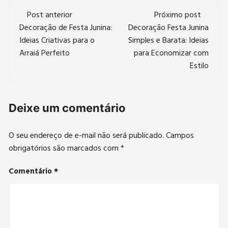
Navegação
Post anterior
Próximo post
de
Decoração de Festa Junina:
Decoração Festa Junina
Ideias Criativas para o
Simples e Barata: Ideias
post
Arraiá Perfeito
para Economizar com
Estilo
Deixe um comentário
O seu endereço de e-mail não será publicado.
Campos
obrigatórios são marcados com
*
Comentário
*