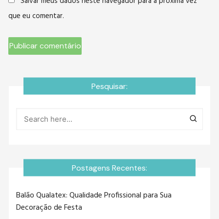
Salvar meus dados neste navegador para a próxima vez
que eu comentar.
Pesquisar:
Postagens Recentes:
Balão Qualatex: Qualidade Profissional para Sua
Decoração de Festa