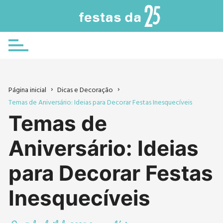
Ir
para
o
conteúdo
Página inicial
Dicas e Decoração
Temas de Aniversário: Ideias para Decorar Festas Inesquecíveis
Temas de
Aniversário: Ideias
para Decorar Festas
Inesquecíveis