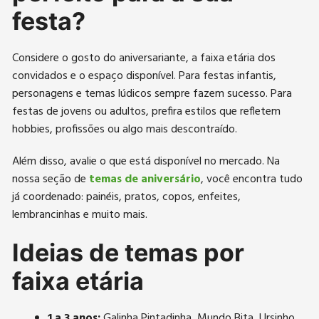
festa?
Considere o gosto do aniversariante, a faixa etária dos
convidados e o espaço disponível. Para festas infantis,
personagens e temas lúdicos sempre fazem sucesso. Para
festas de jovens ou adultos, prefira estilos que refletem
hobbies, profissões ou algo mais descontraído.
Além disso, avalie o que está disponível no mercado. Na
nossa seção de
temas de aniversário
, você encontra tudo
já coordenado: painéis, pratos, copos, enfeites,
lembrancinhas e muito mais.
Ideias de temas por
faixa etária
1 a 3 anos:
Galinha Pintadinha, Mundo Bita, Ursinho