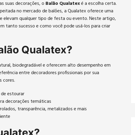
nas suas decorações, o
Balão Qualatex
é a escolha certa.
peitada no mercado de balões, a Qualatex oferece uma
e elevam qualquer tipo de festa ou evento. Neste artigo,
m tanto sucesso e como você pode usá-los para criar
alão Qualatex?
atural, biodegradável e oferecem alto desempenho em
referência entre decoradores profissionais por sua
s cores.
 de estourar
ara decorações temáticas
olados, transparência, metalizados e mais
iente
ualatex?