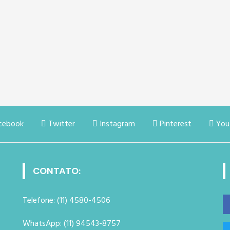
cebook
Twitter
Instagram
Pinterest
You
CONTATO:
Telefone: (11) 4580-4506
WhatsApp: (11) 94543-8757