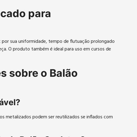
icado para
ex por sua uniformidade, tempo de flutuação prolongado
ça. O produto também é ideal para uso em cursos de
s sobre o Balão
zável?
os metalizados podem ser reutilizados se inflados com