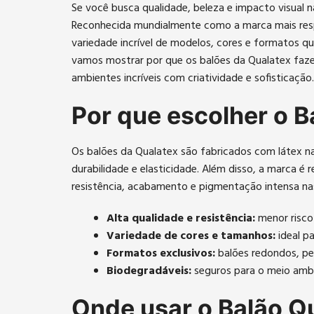
Se você busca qualidade, beleza e impacto visual 
Reconhecida mundialmente como a marca mais res
variedade incrível de modelos, cores e formatos qu
vamos mostrar por que os balões da Qualatex faze
ambientes incríveis com criatividade e sofisticação.
Por que escolher o B
Os balões da Qualatex são fabricados com látex n
durabilidade e elasticidade. Além disso, a marca é 
resistência, acabamento e pigmentação intensa na
Alta qualidade e resistência:
menor risco
Variedade de cores e tamanhos:
ideal p
Formatos exclusivos:
balões redondos, per
Biodegradáveis:
seguros para o meio amb
Onde usar o Balão Q