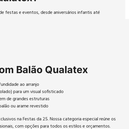
de festas e eventos, desde aniversários infantis até
com Balão Qualatex
undidade ao arranjo
lado) para um visual sofisticado
agem de grandes estruturas
 balão ou arame revestido
usivos na Festas da 25. Nossa categoria especial reúne os
sionais, com opções para todos os estilos e orçamentos.