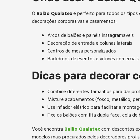
O
Balão Qualatex
é perfeito para todos os tipos 
decorações corporativas e casamentos:
Arcos de balões e painéis instagramáveis
Decoração de entrada e colunas laterais
Centros de mesa personalizados
Backdrops de eventos e vitrines comerciais
Dicas para decorar 
Combine diferentes tamanhos para dar prof
Misture acabamentos (fosco, metálico, pero
Use inflador elétrico para facilitar a mont
Fixe os balões com fita dupla face, cola de
Você encontra
Balão Qualatex
com descontos excl
modelos mais procurados pelos decoradores profis