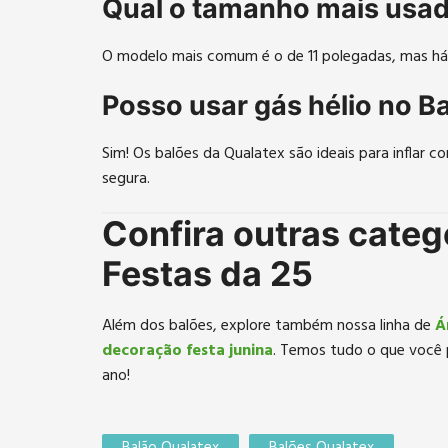
Qual o tamanho mais usad
O modelo mais comum é o de 11 polegadas, mas há o
Posso usar gás hélio no B
Sim! Os balões da Qualatex são ideais para inflar 
segura.
Confira outras categ
Festas da 25
Além dos balões, explore também nossa linha de
Á
decoração festa junina
. Temos tudo o que você 
ano!
Balão Qualatex
Balões Qualatex