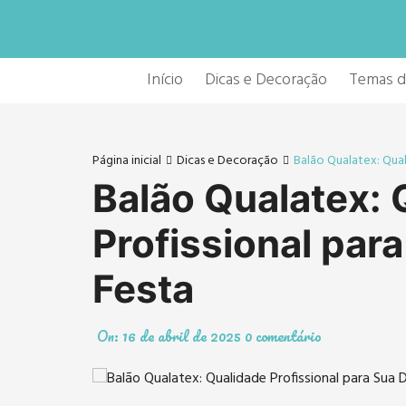
Ir
para
o
conteúdo
Início
Dicas e Decoração
Temas d
Página inicial
Dicas e Decoração
Balão Qualatex: Qual
Balão Qualatex: 
Profissional par
Festa
On:
16 de abril de 2025
0 comentário