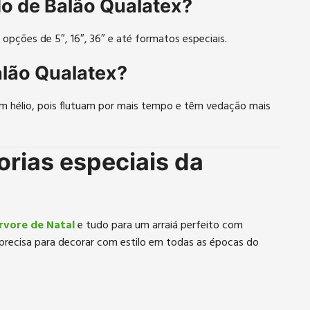
o de Balão Qualatex?
pções de 5″, 16″, 36″ e até formatos especiais.
alão Qualatex?
com hélio, pois flutuam por mais tempo e têm vedação mais
orias especiais da
rvore de Natal
e tudo para um arraiá perfeito com
precisa para decorar com estilo em todas as épocas do