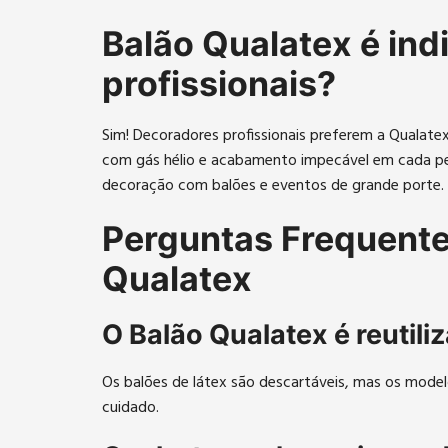
Balão Qualatex é ind
profissionais?
Sim! Decoradores profissionais preferem a Qualat
com gás hélio e acabamento impecável em cada pe
decoração com balões e eventos de grande porte.
Perguntas Frequente
Qualatex
O Balão Qualatex é reutili
Os balões de látex são descartáveis, mas os model
cuidado.