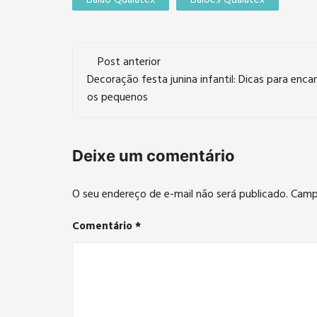
Navegação
Post anterior
de
Decoração festa junina infantil: Dicas para enca
os pequenos
post
Deixe um comentário
O seu endereço de e-mail não será publicado.
Camp
Comentário
*