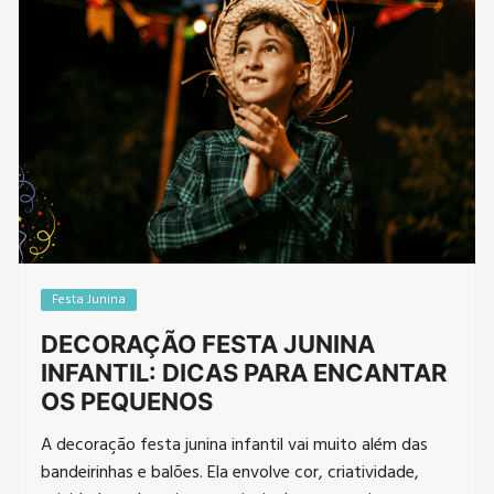
Festa Junina
DECORAÇÃO FESTA JUNINA
INFANTIL: DICAS PARA ENCANTAR
OS PEQUENOS
A decoração festa junina infantil vai muito além das
bandeirinhas e balões. Ela envolve cor, criatividade,