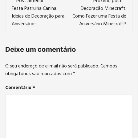
Post anterior
Próximo post
de
Festa Patrulha Canina:
Decoração Minecraft:
Ideias de Decoração para
Como Fazer uma Festa de
post
Aniversários
Aniversário Minecraft?
Deixe um comentário
O seu endereço de e-mail não será publicado.
Campos
obrigatórios são marcados com
*
Comentário
*