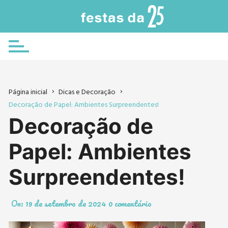
Ir
para
o
conteúdo
Página inicial
Dicas e Decoração
Decoração de Papel: Ambientes Surpreendentes!
Decoração de
Papel: Ambientes
Surpreendentes!
On:
19 de setembro de 2024
0 comentário