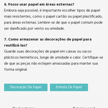
6. Posso usar papel em áreas externas?
Embora seja possível, é importante escolher tipos de papel
mais resistentes, como o papel cartão ou papel plastificado,
para áreas externas. Lembre-se de que o papel comum pode
ser danificado por vento ou umidade.
7. Como armazenar as decorações de papel para
reutilizá-las?
Guarde suas decorações de papel em caixas ou sacos
plásticos herméticos, longe de umidade e calor. Certifique-se
de que as peças não estejam amassadas para manter sua
forma original.
Decoração De Papel
Enfeite De Papel
Navegação